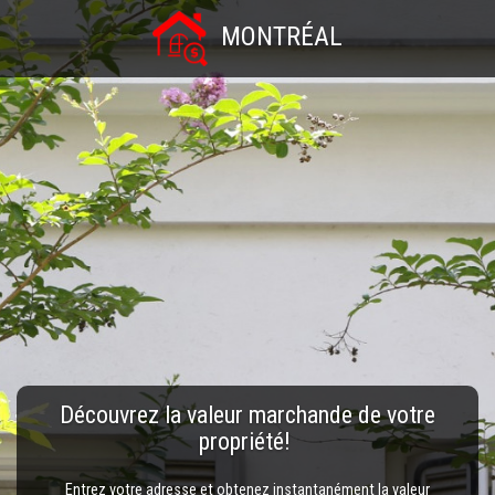
MONTRÉAL
Découvrez la valeur marchande de votre
propriété!
Entrez votre adresse et obtenez instantanément la valeur