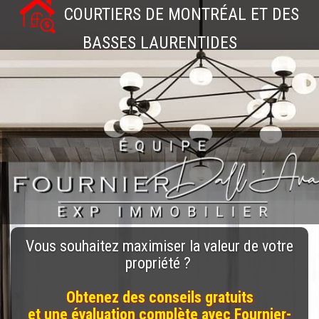
COURTIERS DE MONTRÉAL ET DES
BASSES LAURENTIDES
Vous souhaitez maximiser la valeur de votre
propriété ?
Obtenez des conseils gratuits
et une évaluation complète avec Fournier-