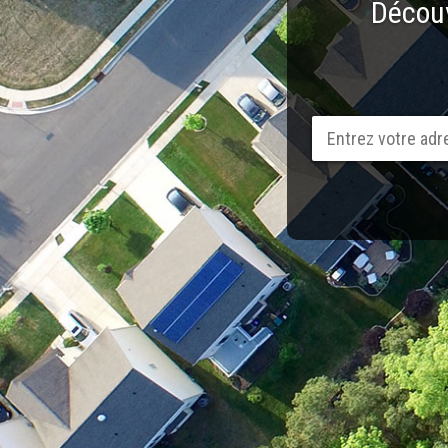
Découv