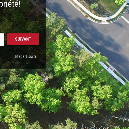
priété!
Étape 1 sur 3